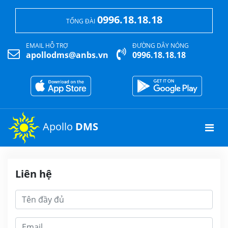
0996.18.18.18
TỔNG ĐÀI
EMAIL HỖ TRỢ
ĐƯỜNG DÂY NÓNG
apollodms@anbs.vn
0996.18.18.18
Apollo
DMS
Liên hệ