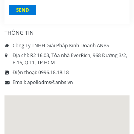
SEND
THÔNG TIN
Công Ty TNHH Giải Pháp Kinh Doanh ANBS
Địa chỉ: R2 16.03, Tòa nhà EverRich, 968 Đường 3/2,
P.16, Q.11, TP HCM
Điện thoại:
0996.18.18.18
Email:
apollodms@anbs.vn