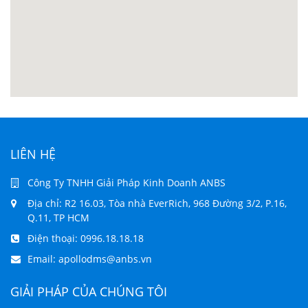
LIÊN HỆ
Công Ty TNHH Giải Pháp Kinh Doanh ANBS
Địa chỉ: R2 16.03, Tòa nhà EverRich, 968 Đường 3/2, P.16,
Q.11, TP HCM
Điện thoại:
0996.18.18.18
Email:
apollodms@anbs.vn
GIẢI PHÁP CỦA CHÚNG TÔI