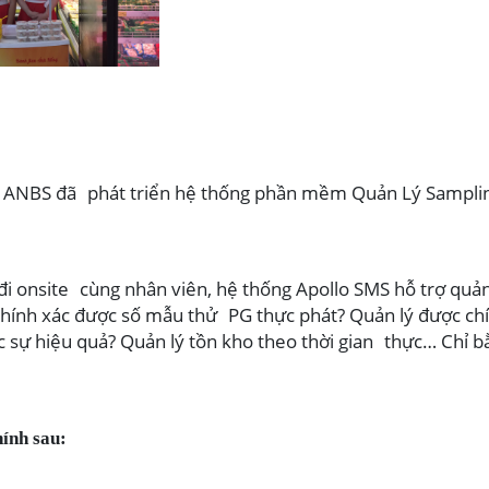
lý, ANBS đã phát triển hệ thống phần mềm Quản Lý Samplin
i đi onsite cùng nhân viên, hệ thống Apollo SMS hỗ trợ quả
 chính xác được số mẫu thử PG thực phát? Quản lý được chí
c sự hiệu quả? Quản lý tồn kho theo thời gian thực… Chỉ b
ính sau: