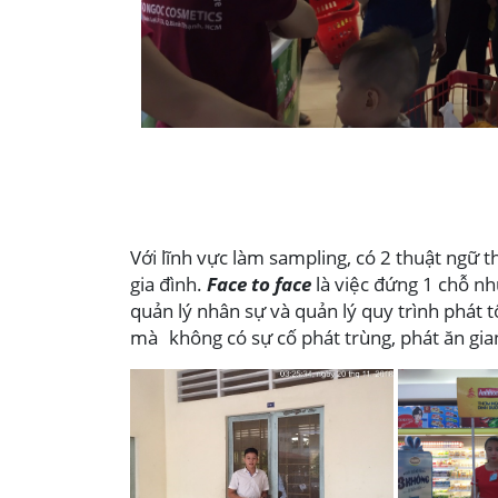
Với lĩnh vực làm sampling, có 2 thuật ngữ 
gia đình.
Face to face
là việc đứng 1 chỗ nh
quản lý nhân sự và quản lý quy trình phá
mà không có sự cố phát trùng, phát ăn gia