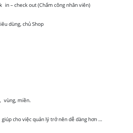
k in – check out (Chấm công nhân viên)
tiêu dùng, chủ Shop
, vùng, miền.
 giúp cho việc quản lý trở nên dễ dàng hơn …