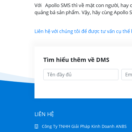
Với Apollo SMS thì về mặt con người, hay 
quảng bá sản phẩm. Vậy, hãy cùng Apollo S
Liên hệ với chúng tôi để được tư vấn cụ thể
Tìm hiểu thêm về DMS
LIÊN HỆ
Công Ty TNHH Giải Pháp Kinh Doanh ANBS