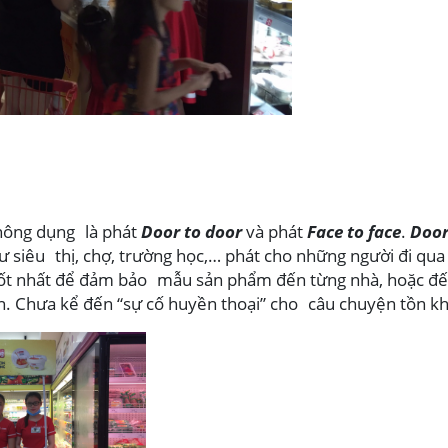
thông dụng là phát
Door to door
và phát
Face to face
.
Door
ư siêu thị, chợ, trường học,… phát cho những người đi qua 
t tốt nhất để đảm bảo mẫu sản phẩm đến từng nhà, hoặc đ
n. Chưa kể đến “sự cố huyền thoại” cho câu chuyện tồn kh