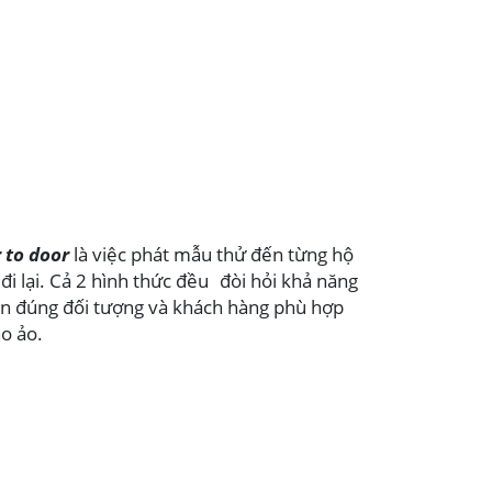
 to door
là việc phát mẫu thử đến từng hộ
đi lại. Cả 2 hình thức đều đòi hỏi khả năng
ến đúng đối tượng và khách hàng phù hợp
o ảo.