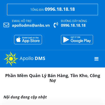
0996.18.18.18
TỔNG ĐÀI
EMAIL HỖ TRỢ
ĐƯỜNG DÂY NÓNG
apollodms@anbs.vn
0996.18.18.18
Apollo
DMS
Phần Mềm Quản Lý Bán Hàng, Tồn Kho, Công
Nợ
Nội dung đang cập nhật